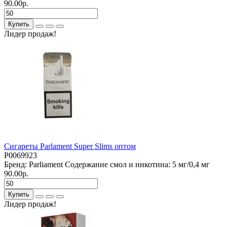
90.00р.
Купить
Лидер продаж!
Сигареты Parlament Super Slims оптом
P0069923
Бренд:
Parliament
Содержание смол и никотина:
5 мг/0,4 мг
90.00р.
Купить
Лидер продаж!