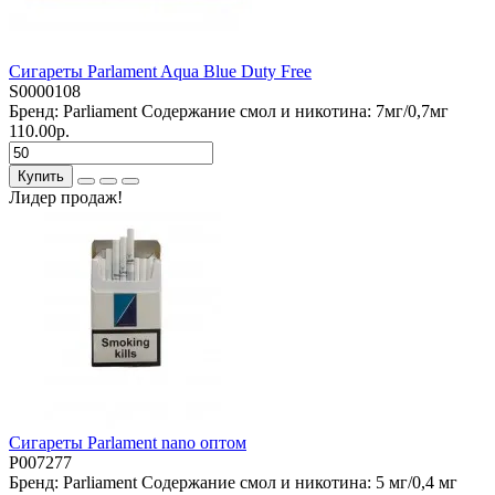
Сигареты Parlament Aqua Blue Duty Free
S0000108
Бренд:
Parliament
Содержание смол и никотина:
7мг/0,7мг
110.00р.
Купить
Лидер продаж!
Сигареты Parlament nano оптом
P007277
Бренд:
Parliament
Содержание смол и никотина:
5 мг/0,4 мг