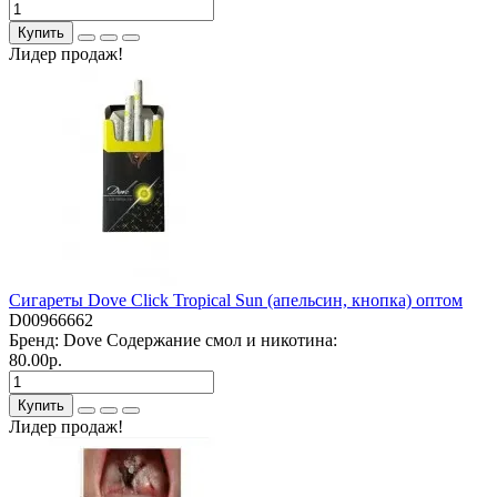
Купить
Лидер продаж!
Сигареты Dove Сlick Tropical Sun (апельсин, кнопка) оптом
D00966662
Бренд:
Dove
Содержание смол и никотина:
80.00р.
Купить
Лидер продаж!