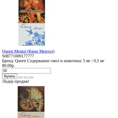
Queen Mentol (Квин Ментол)
S08771009177777
Бренд:
Queen
Содержание смол и никотина:
5 мг / 0,5 мг
80.00р.
Купить
Лидер продаж!