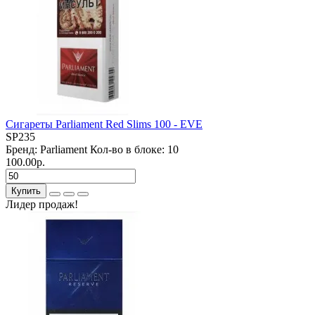
Сигареты Parliament Red Slims 100 - EVE
SP235
Бренд:
Parliament
Кол-во в блоке:
10
100.00р.
Купить
Лидер продаж!