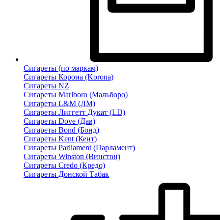
Сигареты (по маркам)
Сигареты Корона (Korona)
Сигареты NZ
Сигареты Marlboro (Мальборо)
Сигареты L&M (ЛМ)
Сигареты Лиггетт Дукат (LD)
Сигареты Dove (Дав)
Сигареты Bond (Бонд)
Сигареты Kent (Кент)
Сигареты Parliament (Парламент)
Сигареты Winston (Винстон)
Сигареты Credo (Кредо)
Сигареты Донской Табак