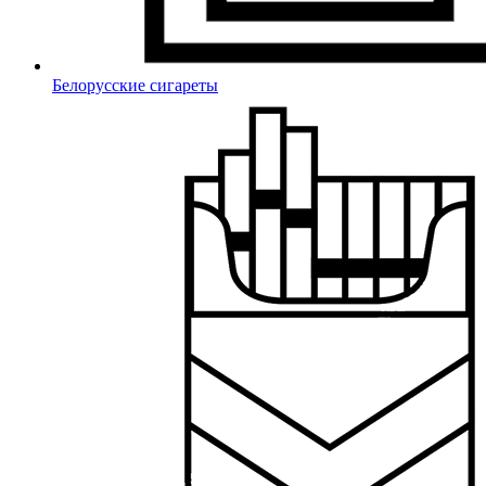
Белорусские сигареты