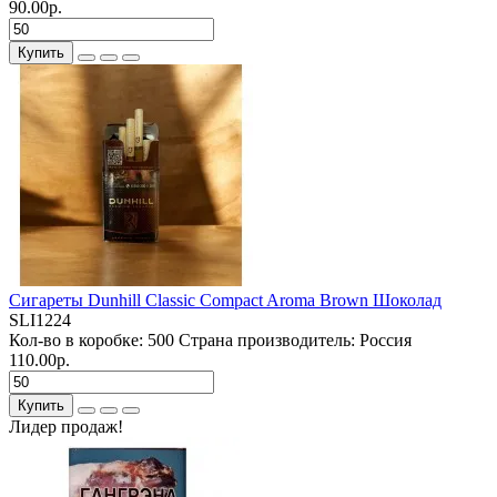
90.00р.
Купить
Сигареты Dunhill Classic Compact Aroma Brown Шоколад
SLI1224
Кол-во в коробке:
500
Страна производитель:
Россия
110.00р.
Купить
Лидер продаж!