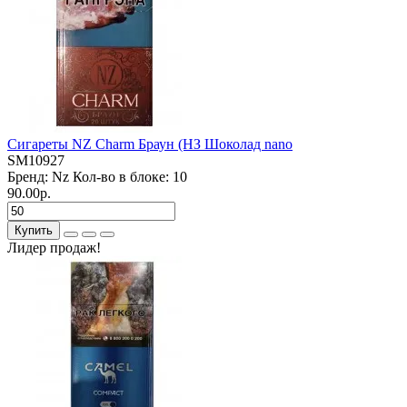
Сигареты NZ Charm Браун (НЗ Шоколад nano
SM10927
Бренд:
Nz
Кол-во в блоке:
10
90.00р.
Купить
Лидер продаж!