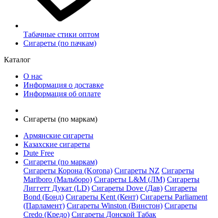
Табачные стики оптом
Сигареты (по пачкам)
Каталог
О нас
Информация о доставке
Информация об оплате
Сигареты (по маркам)
Армянские сигареты
Казахские сигареты
Dute Free
Сигареты (по маркам)
Сигареты Корона (Korona)
Сигареты NZ
Сигареты
Marlboro (Мальборо)
Сигареты L&M (ЛМ)
Сигареты
Лиггетт Дукат (LD)
Сигареты Dove (Дав)
Сигареты
Bond (Бонд)
Сигареты Kent (Кент)
Сигареты Parliament
(Парламент)
Сигареты Winston (Винстон)
Сигареты
Credo (Кредо)
Сигареты Донской Табак