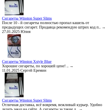
Сигареты Winston Super Slims
После 10 - й сигареты полностью пропал кашель от
предыдущих сигарет. Продавца рекомендую штрих код п..
→
27.01.2025
Юлия
Сигареты Winston Xstyle Blue
Хорошие сигареты, по хорошей цене! ..
→
11.01.2025
Сергей Еремин
Сигареты Winston Super Slims
Отличная доставка, всё вовремя, вежливый курьер. Удобно
делать заказ на сайте. А сигареты за такие д..
→