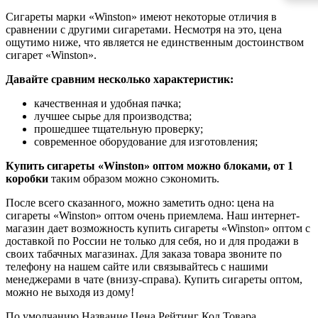
Сигареты марки «Winston» имеют некоторые отличия в
сравнении с другими сигаретами. Несмотря на это, цена
ощутимо ниже, что является не единственным достоинством
сигарет «Winston».
Давайте сравним несколько характеристик:
качественная и удобная пачка;
лучшее сырье для производства;
прошедшее тщательную проверку;
современное оборудование для изготовления;
Купить сигареты «Winston» оптом можно блоками, от 1
коробки
таким образом можно сэкономить.
После всего сказанного, можно заметить одно: цена на
сигареты «Winston» оптом очень приемлема. Наш интернет-
магазин дает возможность купить сигареты «Winston» оптом с
доставкой по России не только для себя, но и для продажи в
своих табачных магазинах. Для заказа товара звоните по
телефону на нашем сайте или связывайтесь с нашими
менеджерами в чате (внизу-справа). Купить сигареты оптом,
можно не выходя из дому!
По умолчанию
Название
Цена
Рейтинг
Код Товара