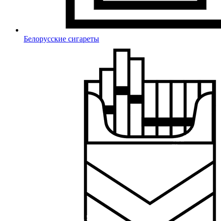
Белорусские сигареты