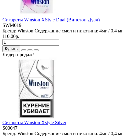
Сигареты Winston XStyle Dual (Винстон Дуал)
SWM019
Бренд:
Winston
Содержание смол и никотина:
4мг / 0,4 мг
110.00р.
Купить
Лидер продаж!
Сигареты Winston Xstyle Silver
S00047
Бренд:
Winston
Содержание смол и никотина:
4мг / 0,4 мг