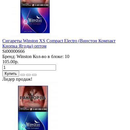
Сигареты Winston XS Compact Electro (Винстон Компакт
Кнопка Ягоды) оптом
Si00000666
Бренд:
Winston
Кол-во в блоке:
10
105.00р.
Купить
Лидер продаж!