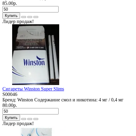
85.00р.
Купить
Лидер продаж!
Сигареты Winston Super Slims
S00046
Бренд:
Winston
Содержание смол и никотина:
4 мг / 0,4 мг
80.00р.
Купить
Лидер продаж!