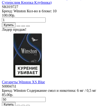
Суперслим Кнопка Клубника)
SK019727
Бренд:
Winston
Кол-во в блоке:
10
100.00р.
Купить
Лидер продаж!
Сигареты Winston XS Blue
S00047i1
Бренд:
Winston
Содержание смол и никотина:
6 мг / 0,5 мг
85.00р.
Купить