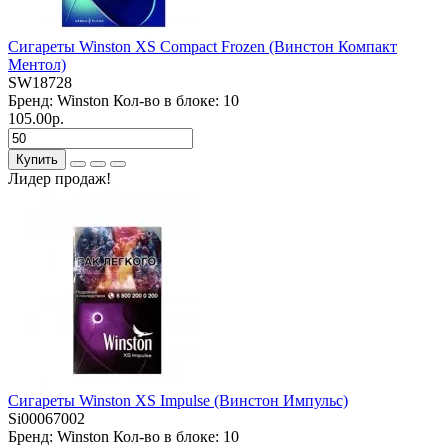
Сигареты Winston XS Compact Frozen (Винстон Компакт
Ментол)
SW18728
Бренд:
Winston
Кол-во в блоке:
10
105.00р.
Купить
Лидер продаж!
Сигареты Winston XS Impulse (Винстон Импульс)
Si00067002
Бренд:
Winston
Кол-во в блоке:
10