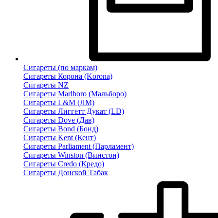
Сигареты (по маркам)
Сигареты Корона (Korona)
Сигареты NZ
Сигареты Marlboro (Мальборо)
Сигареты L&M (ЛМ)
Сигареты Лиггетт Дукат (LD)
Сигареты Dove (Дав)
Сигареты Bond (Бонд)
Сигареты Kent (Кент)
Сигареты Parliament (Парламент)
Сигареты Winston (Винстон)
Сигареты Credo (Кредо)
Сигареты Донской Табак