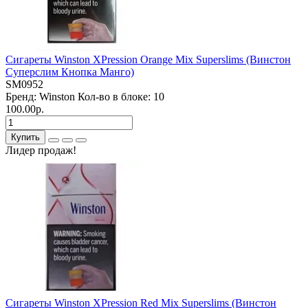
Сигареты Winston XPression Orange Mix Superslims (Винстон
Суперслим Кнопка Манго)
SM0952
Бренд:
Winston
Кол-во в блоке:
10
100.00р.
Купить
Лидер продаж!
Сигареты Winston XPression Red Mix Superslims (Винстон