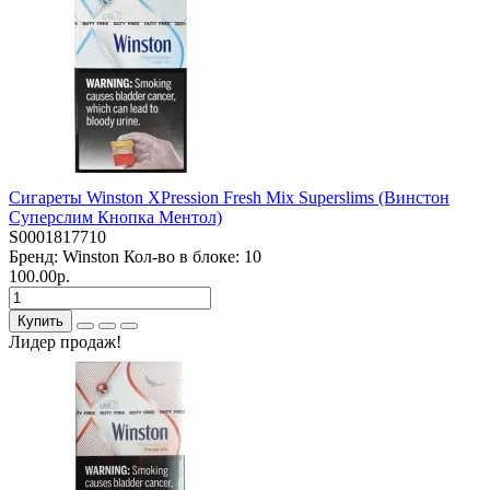
Сигареты Winston XPression Fresh Mix Superslims (Винстон
Суперслим Кнопка Ментол)
S0001817710
Бренд:
Winston
Кол-во в блоке:
10
100.00р.
Купить
Лидер продаж!