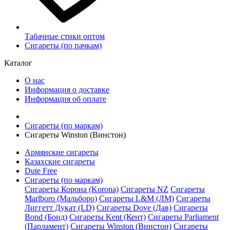
Табачные стики оптом
Сигареты (по пачкам)
Каталог
О нас
Информация о доставке
Информация об оплате
Сигареты (по маркам)
Сигареты Winston (Винстон)
Армянские сигареты
Казахские сигареты
Dute Free
Сигареты (по маркам)
Сигареты Корона (Korona)
Сигареты NZ
Сигареты
Marlboro (Мальборо)
Сигареты L&M (ЛМ)
Сигареты
Лиггетт Дукат (LD)
Сигареты Dove (Дав)
Сигареты
Bond (Бонд)
Сигареты Kent (Кент)
Сигареты Parliament
(Парламент)
Сигареты Winston (Винстон)
Сигареты