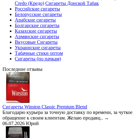
Credo (Кредо)
Сигареты Донской Табак
Российские сигареты
Белорусские сигареты
Арабские сигареты
Болгарские сигареты
Казахские сигареты
Армянские сигареты
Вкусовые Сигареты
Украинские сигареты
Табачные стики оптом
Сигареты (по пачкам)
Последние отзывы
Сигареты Winston Classic Premium Blend
Благодарю курьера за точную доставку по времени, за чуткое
обращение к своим клиентам. Желаю продавц..
→
06.07.2026
Юрий