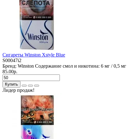
Сигареты Winston Xstyle Blue
S00047i2
Бренд:
Winston
Содержание смол и никотина:
6 мг / 0,5 мг
85.00р.
Купить
Лидер продаж!