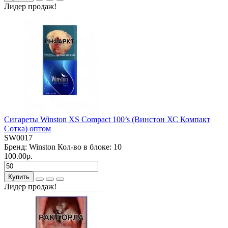
Лидер продаж!
Сигареты Winston XS Compact 100’s (Винстон ХС Компакт
Сотка) оптом
SW0017
Бренд:
Winston
Кол-во в блоке:
10
100.00р.
Купить
Лидер продаж!