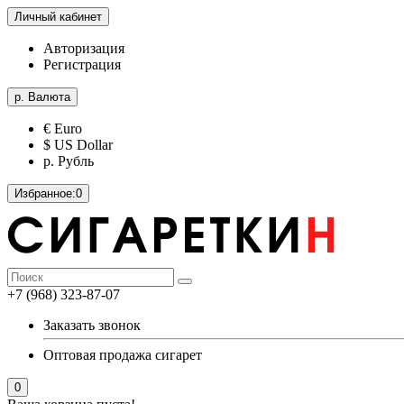
Личный кабинет
Авторизация
Регистрация
р.
Валюта
€ Euro
$ US Dollar
р. Рубль
Избранное:
0
+7 (968) 323-87-07
Заказать звонок
Оптовая продажа сигарет
0