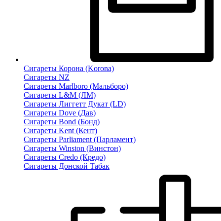
Сигареты Корона (Korona)
Сигареты NZ
Сигареты Marlboro (Мальборо)
Сигареты L&M (ЛМ)
Сигареты Лиггетт Дукат (LD)
Сигареты Dove (Дав)
Сигареты Bond (Бонд)
Сигареты Kent (Кент)
Сигареты Parliament (Парламент)
Сигареты Winston (Винстон)
Сигареты Credo (Кредо)
Сигареты Донской Табак