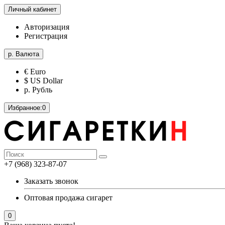
Личный кабинет
Авторизация
Регистрация
р.
Валюта
€ Euro
$ US Dollar
р. Рубль
Избранное:
0
+7 (968) 323-87-07
Заказать звонок
Оптовая продажа сигарет
0