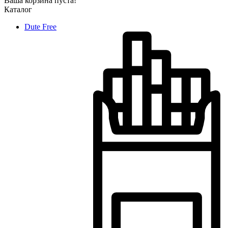
Ваша корзина пуста!
Каталог
Dute Free