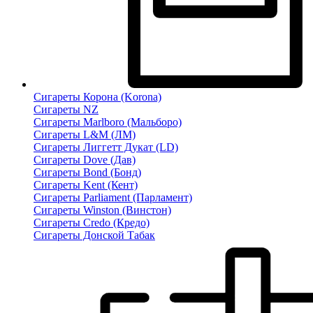
Сигареты Корона (Korona)
Сигареты NZ
Сигареты Marlboro (Мальборо)
Сигареты L&M (ЛМ)
Сигареты Лиггетт Дукат (LD)
Сигареты Dove (Дав)
Сигареты Bond (Бонд)
Сигареты Kent (Кент)
Сигареты Parliament (Парламент)
Сигареты Winston (Винстон)
Сигареты Credo (Кредо)
Сигареты Донской Табак