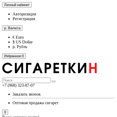
Личный кабинет
Авторизация
Регистрация
р.
Валюта
€ Euro
$ US Dollar
р. Рубль
Избранное:
0
+7 (968) 323-87-07
Заказать звонок
Оптовая продажа сигарет
0