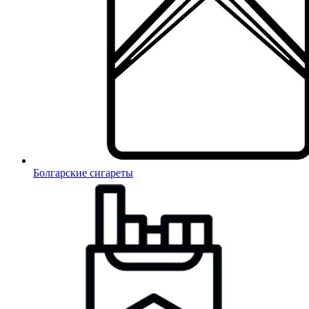
Болгарские сигареты