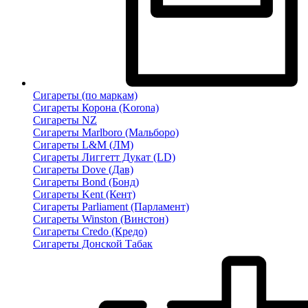
Сигареты (по маркам)
Сигареты Корона (Korona)
Сигареты NZ
Сигареты Marlboro (Мальборо)
Сигареты L&M (ЛМ)
Сигареты Лиггетт Дукат (LD)
Сигареты Dove (Дав)
Сигареты Bond (Бонд)
Сигареты Kent (Кент)
Сигареты Parliament (Парламент)
Сигареты Winston (Винстон)
Сигареты Credo (Кредо)
Сигареты Донской Табак