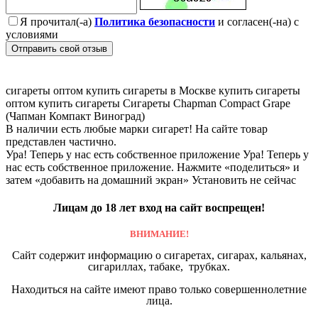
Я прочитал(-а)
Политика безопасности
и согласен(-на) с
условиями
Отправить свой отзыв
сигареты оптом
купить сигареты в Москве
купить сигареты
оптом
купить сигареты
Сигареты Chapman Compact Grape
(Чапман Компакт Виноград)
В наличии есть любые марки сигарет! На сайте товар
представлен частично.
Ура! Теперь у нас есть собственное приложение
Ура! Теперь у
нас есть собственное приложение. Нажмите «поделиться» и
затем «добавить на домашний экран»
Установить
не сейчас
Лицам до 18 лет вход на сайт воспрещен!
ВНИМАНИЕ!
Сайт содержит информацию о сигаретах, сигарах, кальянах,
сигариллах, табаке, трубках.
Находиться на сайте имеют право только совершеннолетние
лица.