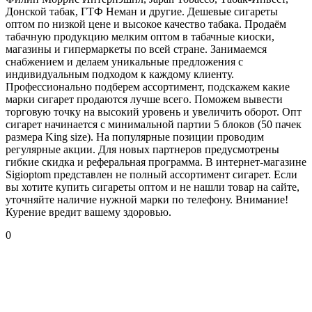
Донской табак, ГТФ Неман и другие. Дешевые сигареты
оптом по низкой цене и высокое качество табака. Продаём
табачную продукцию мелким оптом в табачные киоски,
магазины и гипермаркеты по всей стране. Занимаемся
снабжением и делаем уникальные предложения с
индивидуальным подходом к каждому клиенту.
Профессионально подберем ассортимент, подскажем какие
марки сигарет продаются лучше всего. Поможем вывести
торговую точку на высокий уровень и увеличить оборот. Опт
сигарет начинается с минимальной партии 5 блоков (50 пачек
размера King size). На популярные позиции проводим
регулярные акции. Для новых партнеров предусмотрены
гибкие скидка и реферальная программа. В интернет-магазине
Sigioptom представлен не полный ассортимент сигарет. Если
вы хотите купить сигареты оптом и не нашли товар на сайте,
уточняйте наличие нужной марки по телефону. Внимание!
Курение вредит вашему здоровью.
0