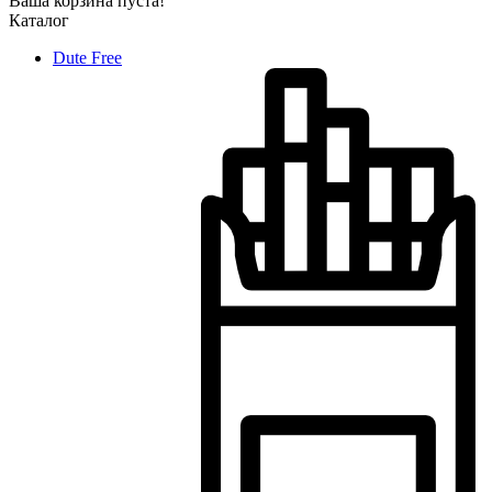
Ваша корзина пуста!
Каталог
Dute Free