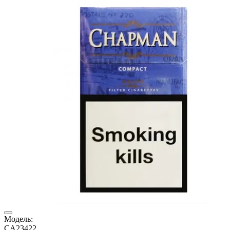
Модель:
CA23422