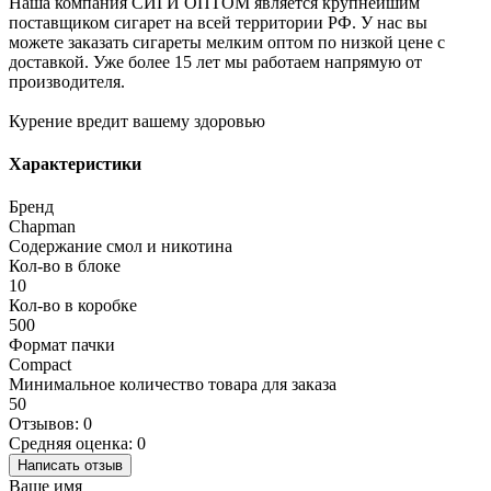
Наша компания СИГИ ОПТОМ является крупнейшим
поставщиком сигарет на всей территории РФ. У нас вы
можете заказать сигареты мелким оптом по низкой цене с
доставкой. Уже более 15 лет мы работаем напрямую от
производителя.
Курение вредит вашему здоровью
Характеристики
Бренд
Chapman
Содержание смол и никотина
Кол-во в блоке
10
Кол-во в коробке
500
Формат пачки
Compact
Минимальное количество товара для заказа
50
Отзывов: 0
Средняя оценка: 0
Написать отзыв
Ваше имя