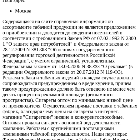
Наш адрес
Москва
Содержащаяся на сайте справочная информация об
ассортименте табачной продукции не является предложением
о приобретении и доводится до сведения посетителей в
соответствии с требованиями Закона РФ от 07.02.1992 N 2300-
1 "О защите прав потребителей" и Федерального закона от
28.12.2009 N 381-ФЗ "Об основах государственного
регулирования торговой деятельности в Российской
Федерации", с учетом ограничений, установленных
Федеральным законом от 13.03.2006 N 38-ФЗ "О рекламе" (в
редакции Федерального закона от 20.07.2012 N 119-ФЗ).
Реклама табака и табачных изделий в каждом случае должна
сопровождаться предупреждением о вреде курения, причем
такому предупреждению должно быть отведено не менее чем
десять процентов рекламной площади (рекламного
пространства). Сигареты оптом по минимально низкой цене
от производителя. Осуществляем прямые поставки с табачных
фабрик, благодаря чему цены на сигареты в интернет-
магазине "Сигареткин" низкие и конкурентоспособные.
Оптовая продажа сигарет - основной род деятельности
компании. Работаем с крупнейшими поставщиками
компаниями табачной промышленности. Наши партнеры:
Филип Моррис Интернэшнл, Japan Tobacco, Табак-Инвест,