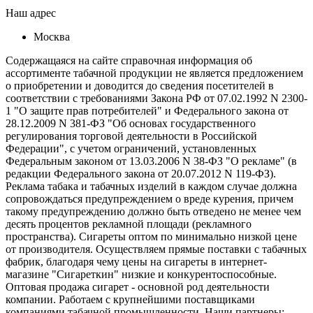
Наш адрес
Москва
Содержащаяся на сайте справочная информация об
ассортименте табачной продукции не является предложением
о приобретении и доводится до сведения посетителей в
соответствии с требованиями Закона РФ от 07.02.1992 N 2300-
1 "О защите прав потребителей" и Федерального закона от
28.12.2009 N 381-ФЗ "Об основах государственного
регулирования торговой деятельности в Российской
Федерации", с учетом ограничений, установленных
Федеральным законом от 13.03.2006 N 38-ФЗ "О рекламе" (в
редакции Федерального закона от 20.07.2012 N 119-ФЗ).
Реклама табака и табачных изделий в каждом случае должна
сопровождаться предупреждением о вреде курения, причем
такому предупреждению должно быть отведено не менее чем
десять процентов рекламной площади (рекламного
пространства). Сигареты оптом по минимально низкой цене
от производителя. Осуществляем прямые поставки с табачных
фабрик, благодаря чему цены на сигареты в интернет-
магазине "Сигареткин" низкие и конкурентоспособные.
Оптовая продажа сигарет - основной род деятельности
компании. Работаем с крупнейшими поставщиками
компаниями табачной промышленности. Наши партнеры: