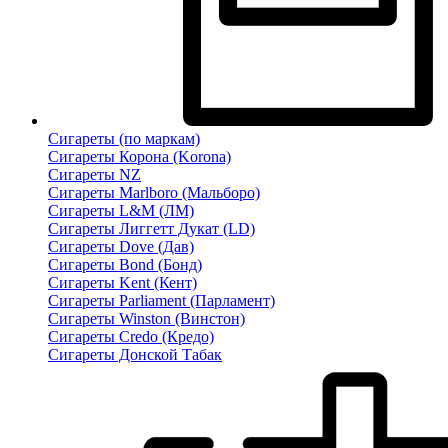
Сигареты (по маркам)
Сигареты Корона (Korona)
Сигареты NZ
Сигареты Marlboro (Мальборо)
Сигареты L&M (ЛМ)
Сигареты Лиггетт Дукат (LD)
Сигареты Dove (Дав)
Сигареты Bond (Бонд)
Сигареты Kent (Кент)
Сигареты Parliament (Парламент)
Сигареты Winston (Винстон)
Сигареты Credo (Кредо)
Сигареты Донской Табак