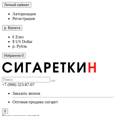
Личный кабинет
Авторизация
Регистрация
р.
Валюта
€ Euro
$ US Dollar
р. Рубль
Избранное:
0
+7 (968) 323-87-07
Заказать звонок
Оптовая продажа сигарет
0