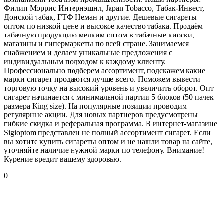
Филип Моррис Интернэшнл, Japan Tobacco, Табак-Инвест,
Донской табак, ГТФ Неман и другие. Дешевые сигареты
оптом по низкой цене и высокое качество табака. Продаём
табачную продукцию мелким оптом в табачные киоски,
магазины и гипермаркеты по всей стране. Занимаемся
снабжением и делаем уникальные предложения с
индивидуальным подходом к каждому клиенту.
Профессионально подберем ассортимент, подскажем какие
марки сигарет продаются лучше всего. Поможем вывести
торговую точку на высокий уровень и увеличить оборот. Опт
сигарет начинается с минимальной партии 5 блоков (50 пачек
размера King size). На популярные позиции проводим
регулярные акции. Для новых партнеров предусмотрены
гибкие скидка и реферальная программа. В интернет-магазине
Sigioptom представлен не полный ассортимент сигарет. Если
вы хотите купить сигареты оптом и не нашли товар на сайте,
уточняйте наличие нужной марки по телефону. Внимание!
Курение вредит вашему здоровью.
0