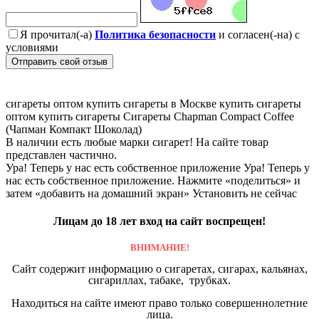
Я прочитал(-а)
Политика безопасности
и согласен(-на) с
условиями
Отправить свой отзыв
сигареты оптом
купить сигареты в Москве
купить сигареты
оптом
купить сигареты
Сигареты Chapman Compact Coffee
(Чапман Компакт Шоколад)
В наличии есть любые марки сигарет! На сайте товар
представлен частично.
Ура! Теперь у нас есть собственное приложение
Ура! Теперь у
нас есть собственное приложение. Нажмите «поделиться» и
затем «добавить на домашний экран»
Установить
не сейчас
Лицам до 18 лет вход на сайт воспрещен!
ВНИМАНИЕ!
Сайт содержит информацию о сигаретах, сигарах, кальянах,
сигариллах, табаке, трубках.
Находиться на сайте имеют право только совершеннолетние
лица.