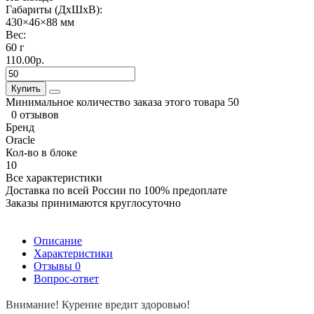
Габариты (ДхШхВ):
430×46×88 мм
Вес:
60 г
110.00р.
Купить
Минимальное количество заказа этого товара 50
0 отзывов
Бренд
Oracle
Кол-во в блоке
10
Все характеристики
Доставка по всей России по 100% предоплате
Заказы принимаются круглосуточно
Описание
Характеристики
Отзывы
0
Вопрос-ответ
Внимание! Курение вредит здоровью!