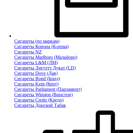
Сигареты (по маркам)
Сигареты Корона (Korona)
Сигареты NZ
Сигареты Marlboro (Мальборо)
Сигареты L&M (ЛМ)
Сигареты Лиггетт Дукат (LD)
Сигареты Dove (Дав)
Сигареты Bond (Бонд)
Сигареты Kent (Кент)
Сигареты Parliament (Парламент)
Сигареты Winston (Винстон)
Сигареты Credo (Кредо)
Сигареты Донской Табак