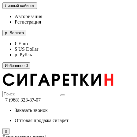
Личный кабинет
Авторизация
Регистрация
р.
Валюта
€ Euro
$ US Dollar
р. Рубль
Избранное:
0
+7 (968) 323-87-07
Заказать звонок
Оптовая продажа сигарет
0