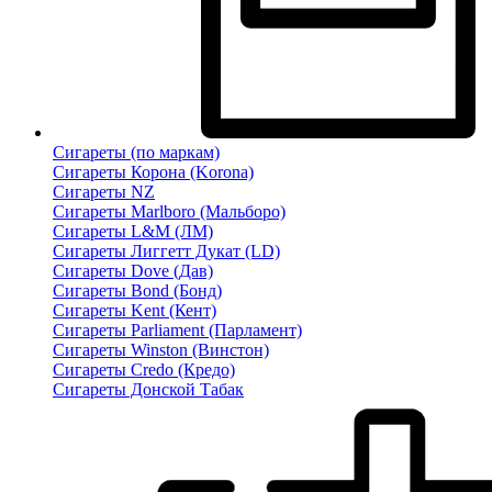
Сигареты (по маркам)
Сигареты Корона (Korona)
Сигареты NZ
Сигареты Marlboro (Мальборо)
Сигареты L&M (ЛМ)
Сигареты Лиггетт Дукат (LD)
Сигареты Dove (Дав)
Сигареты Bond (Бонд)
Сигареты Kent (Кент)
Сигареты Parliament (Парламент)
Сигареты Winston (Винстон)
Сигареты Credo (Кредо)
Сигареты Донской Табак