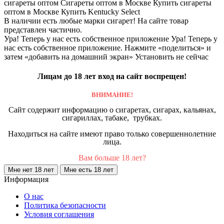
сигареты оптом
Сигареты оптом в Москве
Купить сигареты
оптом в Москве
Купить Kentucky Select
В наличии есть любые марки сигарет! На сайте товар
представлен частично.
Ура! Теперь у нас есть собственное приложение
Ура! Теперь у
нас есть собственное приложение. Нажмите «поделиться» и
затем «добавить на домашний экран»
Установить
не сейчас
Лицам до 18 лет вход на сайт воспрещен!
ВНИМАНИЕ!
Сайт содержит информацию о сигаретах, сигарах, кальянах,
сигариллах, табаке, трубках.
Находиться на сайте имеют право только совершеннолетние
лица.
Вам больше 18 лет?
Мне нет 18 лет
Мне есть 18 лет
Информация
О нас
Политика безопасности
Условия соглашения