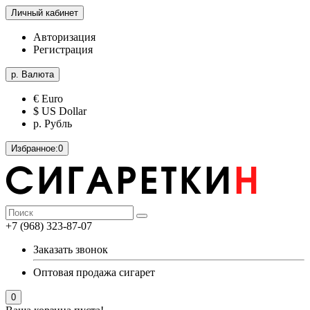
Личный кабинет
Авторизация
Регистрация
р.
Валюта
€ Euro
$ US Dollar
р. Рубль
Избранное:
0
+7 (968) 323-87-07
Заказать звонок
Оптовая продажа сигарет
0