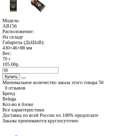
Модель:
AB156
Расположение:
На складе
Габариты (ДхШхВ):
430×46×88 мм
Вес:
70 г
105.00р.
Купить
Минимальное количество заказа этого товара 50
0 отзывов
Бренд
Beluga
Кол-во в блоке
Все характеристики
Доставка по всей России по 100% предоплате
Заказы принимаются круглосуточно