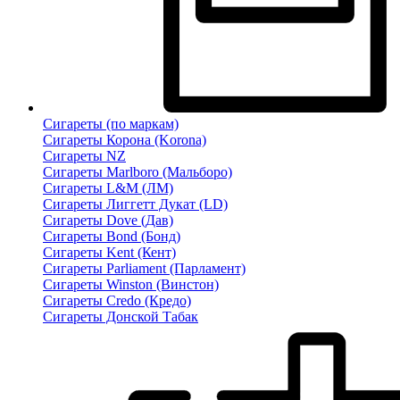
Сигареты (по маркам)
Сигареты Корона (Korona)
Сигареты NZ
Сигареты Marlboro (Мальборо)
Сигареты L&M (ЛМ)
Сигареты Лиггетт Дукат (LD)
Сигареты Dove (Дав)
Сигареты Bond (Бонд)
Сигареты Kent (Кент)
Сигареты Parliament (Парламент)
Сигареты Winston (Винстон)
Сигареты Credo (Кредо)
Сигареты Донской Табак