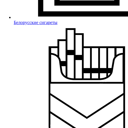
Белорусские сигареты