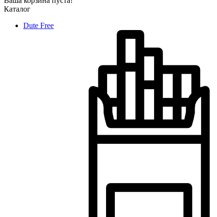
Ваша корзина пуста!
Каталог
Dute Free