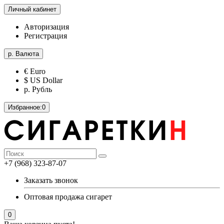
Личный кабинет
Авторизация
Регистрация
р.
Валюта
€ Euro
$ US Dollar
р. Рубль
Избранное:
0
+7 (968) 323-87-07
Заказать звонок
Оптовая продажа сигарет
0