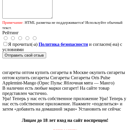
Примечание:
HTML разметка не поддерживается! Используйте обычный
текст.
Рейтинг
Я прочитал(-а)
Политика безопасности
и согласен(-на) с
условиями
Отправить свой отзыв
сигареты оптом
купить сигареты в Москве
oкупить сигареты
оптом
купить сигареты
Сигареты Сигареты Oris Pulse
Applemint-Mango (Орис Пульс Яблочная мята — Манго)
В наличии есть любые марки сигарет! На сайте товар
представлен частично.
Ура! Теперь у нас есть собственное приложение
Ура! Теперь у
нас есть собственное приложение. Нажмите «поделиться» и
затем «добавить на домашний экран»
Установить
не сейчас
Лицам до 18 лет вход на сайт воспрещен!