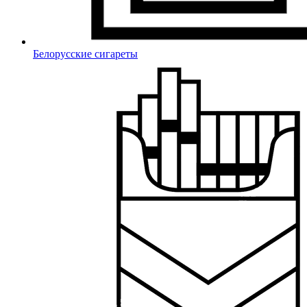
Белорусские сигареты