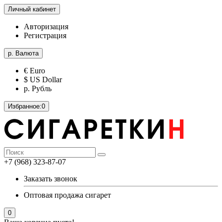
Личный кабинет
Авторизация
Регистрация
р.
Валюта
€ Euro
$ US Dollar
р. Рубль
Избранное:
0
+7 (968) 323-87-07
Заказать звонок
Оптовая продажа сигарет
0