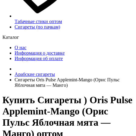
Табачные стики оптом
Сигареты (по пачкам)
Каталог
О нас
Информация о доставке
Информация об оплате
Арабские сигареты
Сигареты Oris Pulse Applemint-Mango (Орис Пульс
Яблочная мята — Манго)
Купить Сигареты ) Oris Pulse
Applemint-Mango (Орис
Пульс Яблочная мята —
Манго) оптом