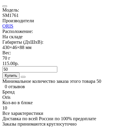
Модель:
SM1761
Производители
ORIS
Расположение:
На складе
Габариты (ДхШхВ):
430×46×88 мм
Вес:
70 г
115.00р.
Купить
Минимальное количество заказа этого товара 50
0 отзывов
Бренд
Oris
Кол-во в блоке
10
Все характеристики
Доставка по всей России по 100% предоплате
Заказы принимаются круглосуточно