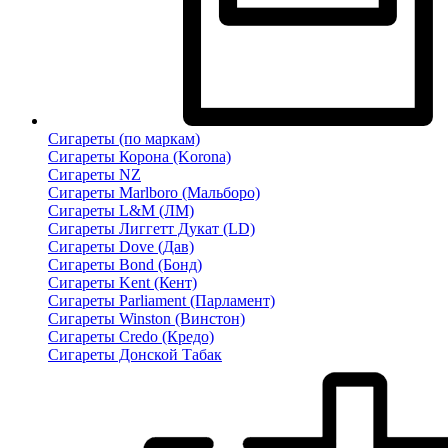
Сигареты (по маркам)
Сигареты Корона (Korona)
Сигареты NZ
Сигареты Marlboro (Мальборо)
Сигареты L&M (ЛМ)
Сигареты Лиггетт Дукат (LD)
Сигареты Dove (Дав)
Сигареты Bond (Бонд)
Сигареты Kent (Кент)
Сигареты Parliament (Парламент)
Сигареты Winston (Винстон)
Сигареты Credo (Кредо)
Сигареты Донской Табак