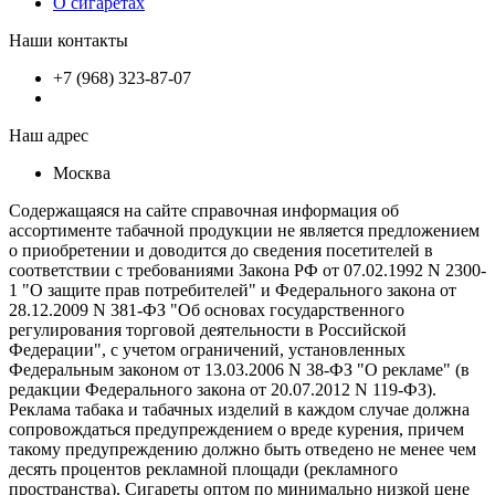
О сигаретах
Наши контакты
+7 (968) 323-87-07
Наш адрес
Москва
Содержащаяся на сайте справочная информация об
ассортименте табачной продукции не является предложением
о приобретении и доводится до сведения посетителей в
соответствии с требованиями Закона РФ от 07.02.1992 N 2300-
1 "О защите прав потребителей" и Федерального закона от
28.12.2009 N 381-ФЗ "Об основах государственного
регулирования торговой деятельности в Российской
Федерации", с учетом ограничений, установленных
Федеральным законом от 13.03.2006 N 38-ФЗ "О рекламе" (в
редакции Федерального закона от 20.07.2012 N 119-ФЗ).
Реклама табака и табачных изделий в каждом случае должна
сопровождаться предупреждением о вреде курения, причем
такому предупреждению должно быть отведено не менее чем
десять процентов рекламной площади (рекламного
пространства). Сигареты оптом по минимально низкой цене