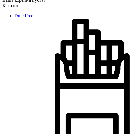
Ваша корзина пуста!
Каталог
Dute Free