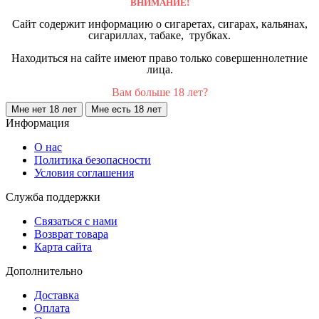
ВНИМАНИЕ!
Сайт содержит информацию о сигаретах, сигарах, кальянах,
сигариллах, табаке, трубках.
Находиться на сайте имеют право только совершеннолетние
лица.
Вам больше 18 лет?
Мне нет 18 лет
Мне есть 18 лет
Информация
О нас
Политика безопасности
Условия соглашения
Служба поддержки
Связаться с нами
Возврат товара
Карта сайта
Дополнительно
Доставка
Оплата