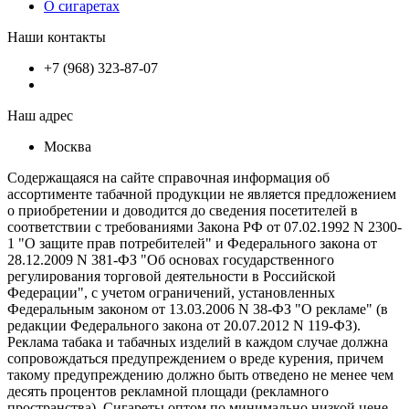
О сигаретах
Наши контакты
+7 (968) 323-87-07
Наш адрес
Москва
Содержащаяся на сайте справочная информация об
ассортименте табачной продукции не является предложением
о приобретении и доводится до сведения посетителей в
соответствии с требованиями Закона РФ от 07.02.1992 N 2300-
1 "О защите прав потребителей" и Федерального закона от
28.12.2009 N 381-ФЗ "Об основах государственного
регулирования торговой деятельности в Российской
Федерации", с учетом ограничений, установленных
Федеральным законом от 13.03.2006 N 38-ФЗ "О рекламе" (в
редакции Федерального закона от 20.07.2012 N 119-ФЗ).
Реклама табака и табачных изделий в каждом случае должна
сопровождаться предупреждением о вреде курения, причем
такому предупреждению должно быть отведено не менее чем
десять процентов рекламной площади (рекламного
пространства). Сигареты оптом по минимально низкой цене