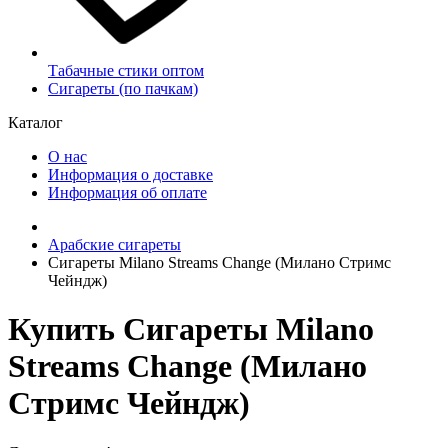
Табачные стики оптом
Сигареты (по пачкам)
Каталог
О нас
Информация о доставке
Информация об оплате
Арабские сигареты
Сигареты Milano Streams Change (Милано Стримс
Чейндж)
Купить Сигареты Milano
Streams Change (Милано
Стримс Чейндж)