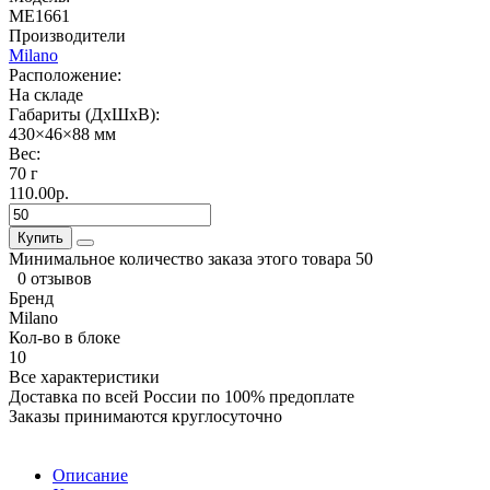
ME1661
Производители
Milano
Расположение:
На складе
Габариты (ДхШхВ):
430×46×88 мм
Вес:
70 г
110.00р.
Купить
Минимальное количество заказа этого товара 50
0 отзывов
Бренд
Milano
Кол-во в блоке
10
Все характеристики
Доставка по всей России по 100% предоплате
Заказы принимаются круглосуточно
Описание