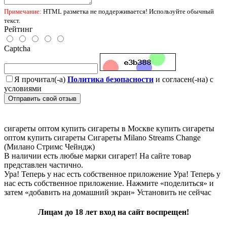
Примечание:
HTML разметка не поддерживается! Используйте обычный
текст.
Рейтинг
Captcha
Я прочитал(-а)
Политика безопасности
и согласен(-на) с
условиями
Отправить свой отзыв
сигареты оптом
купить сигареты в Москве
купить сигареты
оптом
купить сигареты
Сигареты Milano Streams Change
(Милано Стримс Чейндж)
В наличии есть любые марки сигарет! На сайте товар
представлен частично.
Ура! Теперь у нас есть собственное приложение
Ура! Теперь у
нас есть собственное приложение. Нажмите «поделиться» и
затем «добавить на домашний экран»
Установить
не сейчас
Лицам до 18 лет вход на сайт воспрещен!