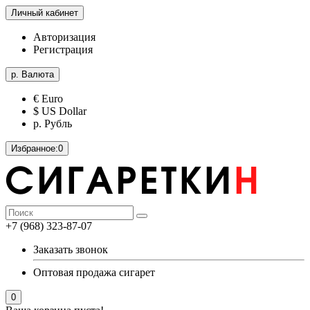
Личный кабинет
Авторизация
Регистрация
р.
Валюта
€ Euro
$ US Dollar
р. Рубль
Избранное:
0
+7 (968) 323-87-07
Заказать звонок
Оптовая продажа сигарет
0