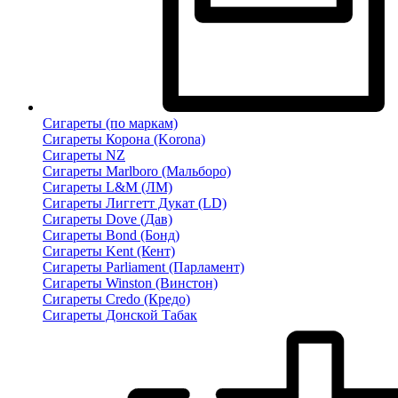
Сигареты (по маркам)
Сигареты Корона (Korona)
Сигареты NZ
Сигареты Marlboro (Мальборо)
Сигареты L&M (ЛМ)
Сигареты Лиггетт Дукат (LD)
Сигареты Dove (Дав)
Сигареты Bond (Бонд)
Сигареты Kent (Кент)
Сигареты Parliament (Парламент)
Сигареты Winston (Винстон)
Сигареты Credo (Кредо)
Сигареты Донской Табак